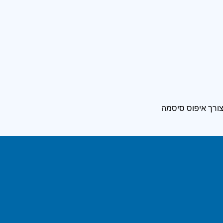
ורך איפוס סיסמה