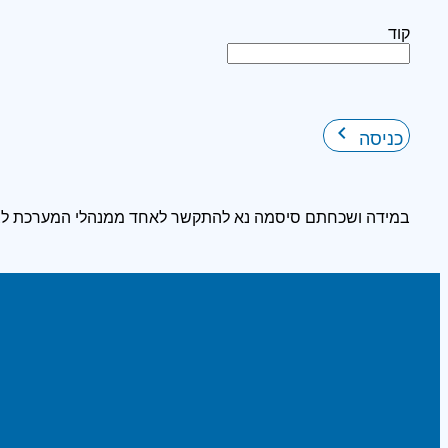
קוד
keyboard_arrow_right
כניסה
במידה ושכחתם סיסמה נא להתקשר לאחד ממנהלי המערכת לצ